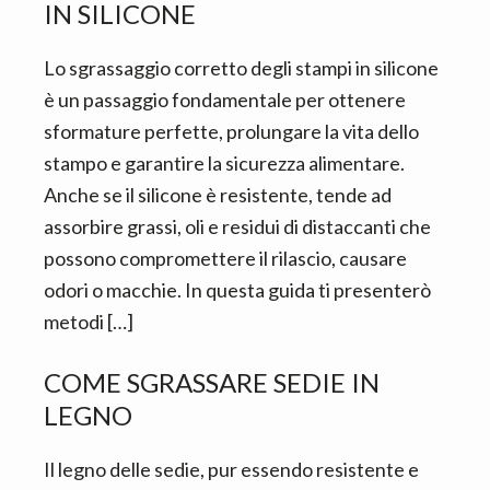
IN SILICONE​
Lo sgrassaggio corretto degli stampi in silicone
è un passaggio fondamentale per ottenere
sformature perfette, prolungare la vita dello
stampo e garantire la sicurezza alimentare.
Anche se il silicone è resistente, tende ad
assorbire grassi, oli e residui di distaccanti che
possono compromettere il rilascio, causare
odori o macchie. In questa guida ti presenterò
metodi […]
COME SGRASSARE SEDIE IN
LEGNO​
Il legno delle sedie, pur essendo resistente e