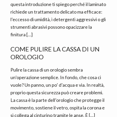
questa introduzione ti spiego perché il laminato
richiede un trattamento delicato ma efficace:
l’eccesso di umidità, i detergenti aggressivi o gli
strumenti abrasivi possono opacizzare la
finitura […]
COME PULIRE LA CASSA DI UN
OROLOGIO
Pulire la cassa di un orologio sembra
un’operazione semplice. In fondo, che cosa ci
vuole? Un panno, un po’ d’acqua e via. In realtà,
proprio questa sicurezza può creare problemi.
La cassa è la parte dell’orologio che protegge il
movimento, sostiene il vetro, ospita la corona e
si collega al cinturino tramite le anse. È […]