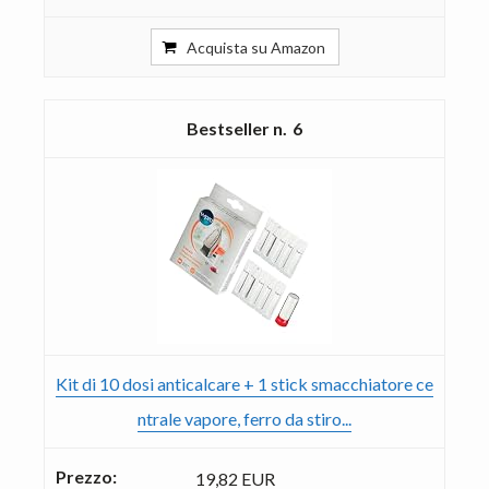
Acquista su Amazon
6
Kit di 10 dosi anticalcare + 1 stick smacchiatore ce
ntrale vapore, ferro da stiro...
19,82 EUR