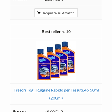
Acquista su Amazon
10
Tresorì Togli Ruggine Rapido per Tessuti, 4 x 50ml
(200ml)
18,00 EUR