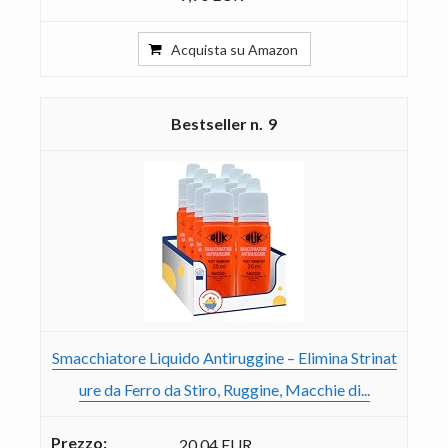
Acquista su Amazon
9
Smacchiatore Liquido Antiruggine – Elimina Strinat
ure da Ferro da Stiro, Ruggine, Macchie di...
20,04 EUR