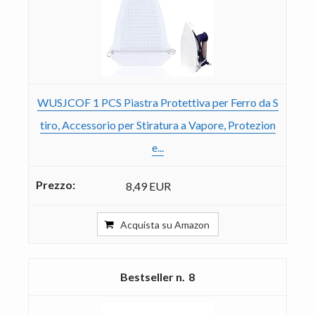
WUSJCOF 1 PCS Piastra Protettiva per Ferro da S
tiro, Accessorio per Stiratura a Vapore, Protezion
e...
8,49 EUR
Acquista su Amazon
8