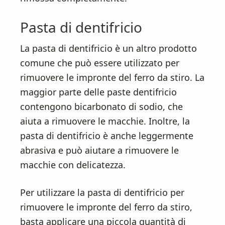
Pasta di dentifricio
La pasta di dentifricio è un altro prodotto
comune che può essere utilizzato per
rimuovere le impronte del ferro da stiro. La
maggior parte delle paste dentifricio
contengono bicarbonato di sodio, che
aiuta a rimuovere le macchie. Inoltre, la
pasta di dentifricio è anche leggermente
abrasiva e può aiutare a rimuovere le
macchie con delicatezza.
Per utilizzare la pasta di dentifricio per
rimuovere le impronte del ferro da stiro,
basta applicare una piccola quantità di