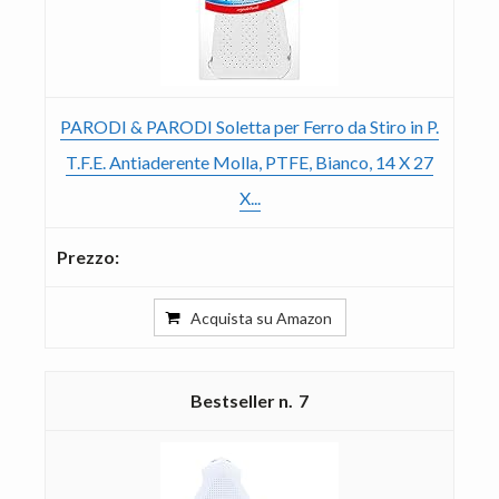
PARODI & PARODI Soletta per Ferro da Stiro in P.
T.F.E. Antiaderente Molla, PTFE, Bianco, 14 X 27
X...
Acquista su Amazon
7