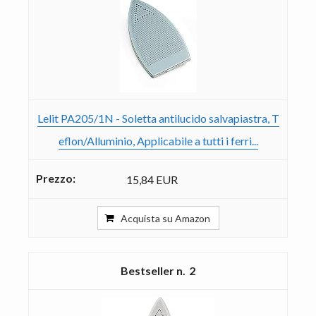
Lelit PA205/1N - Soletta antilucido salvapiastra, T
eflon/Alluminio, Applicabile a tutti i ferri...
15,84 EUR
Acquista su Amazon
2