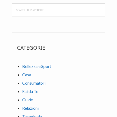
Search
this
website
CATEGORIE
Bellezza e Sport
Casa
Consumatori
Fai da Te
Guide
Relazioni
Tecnologia