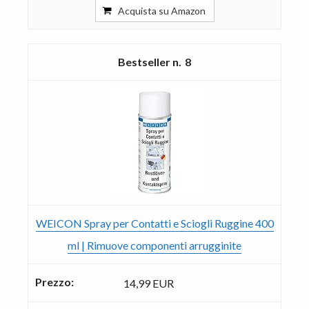
Acquista su Amazon
8
WEICON Spray per Contatti e Sciogli Ruggine 400
ml | Rimuove componenti arrugginite
14,99 EUR