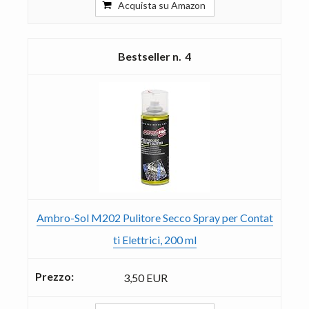
Acquista su Amazon
4
Ambro-Sol M202 Pulitore Secco Spray per Contat
ti Elettrici, 200 ml
3,50 EUR