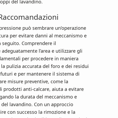
oppi del lavandino.
e Raccomandazioni
 pressione può sembrare un’operazione
cura per evitare danni al meccanismo e
in seguito. Comprendere il
adeguatamente l’area e utilizzare gli
damentali per procedere in maniera
la pulizia accurata del foro e dei residui
futuri e per mantenere il sistema di
tare misure preventive, come la
i prodotti anti-calcare, aiuta a evitare
ungando la durata del meccanismo e
 del lavandino. Con un approccio
ire con successo la rimozione e la