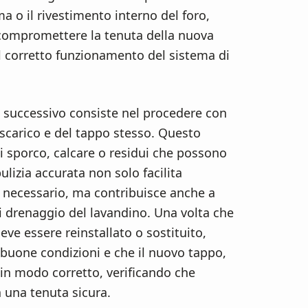
 o il rivestimento interno del foro,
compromettere la tenuta della nuova
 il corretto funzionamento del sistema di
o successivo consiste nel procedere con
 scarico e del tappo stesso. Questo
i sporco, calcare o residui che possono
ulizia accurata non solo facilita
e necessario, ma contribuisce anche a
i drenaggio del lavandino. Una volta che
deve essere reinstallato o sostituito,
n buone condizioni e che il nuovo tappo,
 in modo corretto, verificando che
 una tenuta sicura.