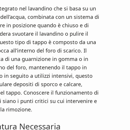
tegrato nel lavandino che si basa su un
dell’acqua, combinata con un sistema di
re in posizione quando è chiuso e di
dera svuotare il lavandino o pulire il
questo tipo di tappo è composto da una
cca all’interno del foro di scarico. Il
ica di una guarnizione in gomma o in
rno del foro, mantenendo il tappo in
 in seguito a utilizzi intensivi, questo
are depositi di sporco e calcare,
del tappo. Conoscere il funzionamento di
siano i punti critici su cui intervenire e
e la rimozione.
atura Necessaria