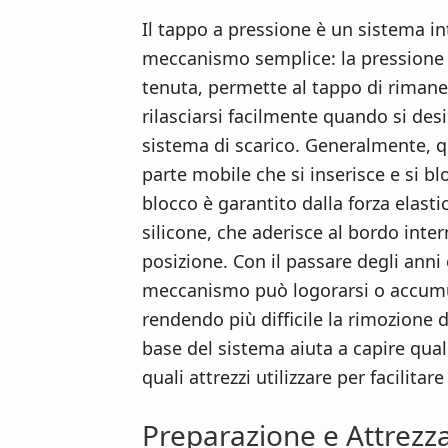
Il tappo a pressione è un sistema in
meccanismo semplice: la pressione 
tenuta, permette al tappo di rimane
rilasciarsi facilmente quando si desi
sistema di scarico. Generalmente, 
parte mobile che si inserisce e si blo
blocco è garantito dalla forza elast
silicone, che aderisce al bordo inte
posizione. Con il passare degli anni o
meccanismo può logorarsi o accumul
rendendo più difficile la rimozione 
base del sistema aiuta a capire quali 
quali attrezzi utilizzare per facilitar
Preparazione e Attrezz