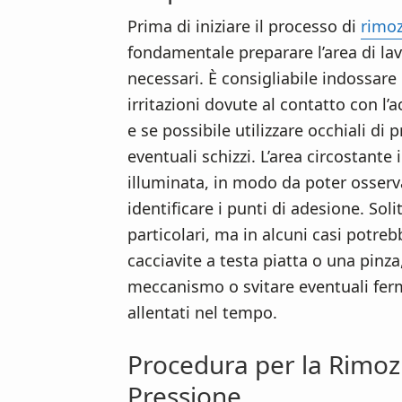
Prima di iniziare il processo di
rimoz
fondamentale preparare l’area di lav
necessari. È consigliabile indossare 
irritazioni dovute al contatto con l’
e se possibile utilizzare occhiali di 
eventuali schizzi. L’area circostante
illuminata, in modo da poter osser
identificare i punti di adesione. Sol
particolari, ma in alcuni casi potre
cacciavite a testa piatta o una pinz
meccanismo o svitare eventuali ferm
allentati nel tempo.
Procedura per la Rimoz
Pressione