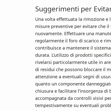
Suggerimenti per Evita
Una volta effettuata la rimozione e 
misure preventive per evitare che il
nuovamente. Effettuare una manuten
regolarmente il foro di scarico e ri
contribuisce a mantenere il sistema
durata. L’utilizzo di prodotti specifi
rivelarsi particolarmente utile in a
di residui che possono bloccare il 
attenzione a eventuali segni di usur
quanto un componente danneggiato 
chiusura e facilitare l’insorgenza d
accompagnata da controlli visivi peri
tempestivamente su eventuali prob