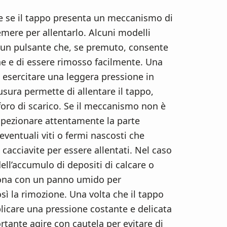
are se il tappo presenta un meccanismo di
remere per allentarlo. Alcuni modelli
 un pulsante che, se premuto, consente
ne e di essere rimosso facilmente. Una
o, esercitare una leggera pressione in
usura permette di allentare il tappo,
oro di scarico. Se il meccanismo non è
spezionare attentamente la parte
eventuali viti o fermi nascosti che
n cacciavite per essere allentati. Nel caso
dell’accumulo di depositi di calcare o
 zona con un panno umido per
osì la rimozione. Una volta che il tappo
licare una pressione costante e delicata
tante agire con cautela per evitare di