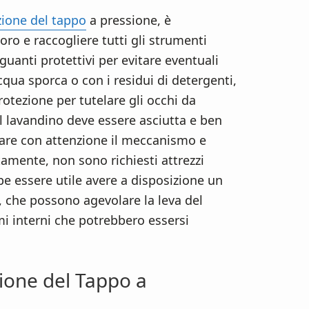
ione del tappo
a pressione, è
oro e raccogliere tutti gli strumenti
guanti protettivi per evitare eventuali
acqua sporca o con i residui di detergenti,
protezione per tutelare gli occhi da
 il lavandino deve essere asciutta e ben
vare con attenzione il meccanismo e
itamente, non sono richiesti attrezzi
bbe essere utile avere a disposizione un
a, che possono agevolare la leva del
i interni che potrebbero essersi
ione del Tappo a