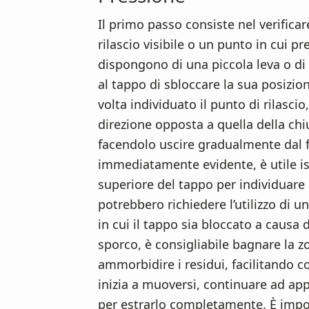
Il primo passo consiste nel verific
rilascio visibile o un punto in cui p
dispongono di una piccola leva o di
al tappo di sbloccare la sua posizio
volta individuato il punto di rilasci
direzione opposta a quella della chi
facendolo uscire gradualmente dal f
immediatamente evidente, è utile i
superiore del tappo per individuare 
potrebbero richiedere l’utilizzo di u
in cui il tappo sia bloccato a causa 
sporco, è consigliabile bagnare la
ammorbidire i residui, facilitando c
inizia a muoversi, continuare ad app
per estrarlo completamente. È impor