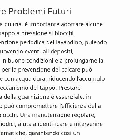
re Problemi Futuri
la pulizia, è importante adottare alcune
 tappo a pressione si blocchi
zione periodica del lavandino, pulendo
muovendo eventuali depositi,
 in buone condizioni e a prolungarne la
ci per la prevenzione del calcare può
ree con acqua dura, riducendo l’accumulo
meccanismo del tappo. Prestare
a della guarnizione è essenziale, in
può compromettere l’efficienza della
i blocchi. Una manutenzione regolare,
odici, aiuta a identificare e intervenire
lematiche, garantendo così un