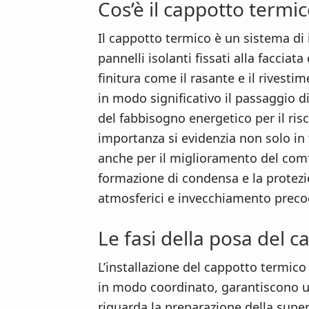
Cos’è il cappotto termi
Il cappotto termico è un sistema di
pannelli isolanti fissati alla facciata 
finitura come il rasante e il rivest
in modo significativo il passaggio d
del fabbisogno energetico per il ris
importanza si evidenzia non solo in 
anche per il miglioramento del comf
formazione di condensa e la protez
atmosferici e invecchiamento preco
Le fasi della posa del 
L’installazione del cappotto termico s
in modo coordinato, garantiscono un
riguarda la preparazione della supe