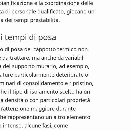
 pianificazione e la coordinazione delle
ità di personale qualificato, giocano un
la dei tempi prestabilita.
 i tempi di posa
to di posa del cappotto termico non
 da trattare, ma anche da variabili
ia del supporto murario, ad esempio,
ature particolarmente deteriorate o
iminari di consolidamento e ripristino,
he il tipo di isolamento scelto ha un
a densità o con particolari proprietà
un’attenzione maggiore durante
tiche rappresentano un altro elemento
do intenso, alcune fasi, come