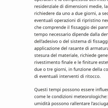
residenziale di dimensioni medie, la
richiedere da uno a due giorni, a sec
eventuali operazioni di ripristino nec
che comprende il fissaggio dei pannel
tempo necessario dipende dalla densi
dell’adesivo o del sistema di fissag
applicazione del rasante di armatura
stesura del materiale, richiede gen
rivestimento finale e le finiture est
due o tre giorni, in funzione della 
di eventuali interventi di ritocco.
Questi tempi possono essere influen
come le condizioni meteorologiche:
umidità possono rallentare l’asciuga