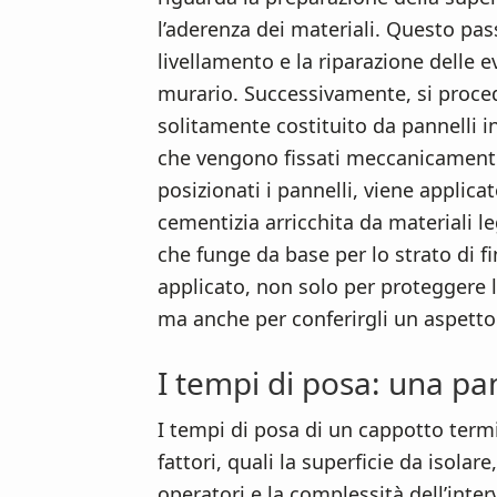
l’aderenza dei materiali. Questo pas
livellamento e la riparazione delle 
murario. Successivamente, si procede
solitamente costituito da pannelli i
che vengono fissati meccanicamente
posizionati i pannelli, viene applica
cementizia arricchita da materiali le
che funge da base per lo strato di fin
applicato, non solo per proteggere l
ma anche per conferirgli un aspetto
I tempi di posa: una pa
I tempi di posa di un cappotto termi
fattori, quali la superficie da isolar
operatori e la complessità dell’inter