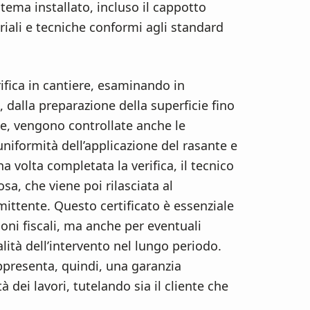
istema installato, incluso il cappotto
riali e tecniche conformi agli standard
rifica in cantiere, esaminando in
o, dalla preparazione della superficie fino
ione, vengono controllate anche le
’uniformità dell’applicazione del rasante e
a volta completata la verifica, il tecnico
osa, che viene poi rilasciata al
ittente. Questo certificato è essenziale
oni fiscali, ma anche per eventuali
alità dell’intervento nel lungo periodo.
ppresenta, quindi, una garanzia
 dei lavori, tutelando sia il cliente che