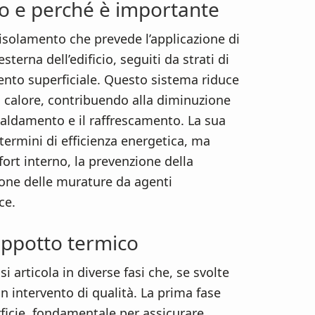
co e perché è importante
 isolamento che prevede l’applicazione di
esterna dell’edificio, seguiti da strati di
imento superficiale. Questo sistema riduce
i calore, contribuendo alla diminuzione
caldamento e il raffrescamento. La sua
termini di efficienza energetica, ma
ort interno, la prevenzione della
ione delle murature da agenti
ce.
cappotto termico
i articola in diverse fasi che, se svolte
 intervento di qualità. La prima fase
rficie, fondamentale per assicurare