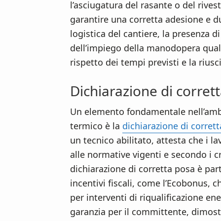
l’asciugatura del rasante o del rive
garantire una corretta adesione e du
logistica del cantiere, la presenza di
dell’impiego della manodopera quali
rispetto dei tempi previsti e la rius
Dichiarazione di corret
Un elemento fondamentale nell’ambi
termico è la
dichiarazione di corret
un tecnico abilitato, attesta che i l
alle normative vigenti e secondo i cri
dichiarazione di corretta posa è part
incentivi fiscali, come l’Ecobonus, c
per interventi di riqualificazione e
garanzia per il committente, dimostr