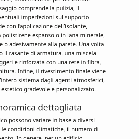
saggio comprende la pulizia, il
eventuali imperfezioni sul supporto
 con l’applicazione dell’isolante,
n polistirene espanso o in lana minerale,
 o adesivamente alla parete. Una volta
to il rasante di armatura, una miscela
ggeri e rinforzata con una rete in fibra,
itura. Infine, il rivestimento finale viene
’intero sistema dagli agenti atmosferici,
 estetico gradevole e personalizzato.
noramica dettagliata
co possono variare in base a diversi
e, le condizioni climatiche, il numero di
vento. In genere, per un edificio