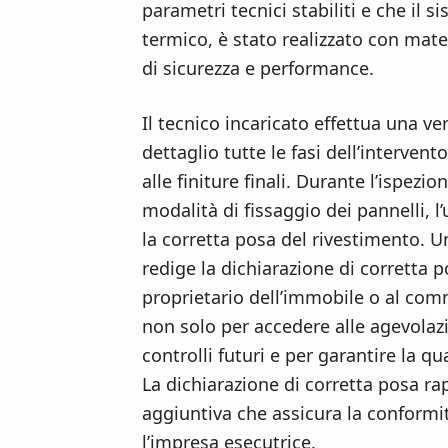
parametri tecnici stabiliti e che il s
termico, è stato realizzato con mate
di sicurezza e performance.
Il tecnico incaricato effettua una ve
dettaglio tutte le fasi dell’intervent
alle finiture finali. Durante l’ispez
modalità di fissaggio dei pannelli, l
la corretta posa del rivestimento. Un
redige la dichiarazione di corretta p
proprietario dell’immobile o al comm
non solo per accedere alle agevolazi
controlli futuri e per garantire la qu
La dichiarazione di corretta posa ra
aggiuntiva che assicura la conformità
l’impresa esecutrice.