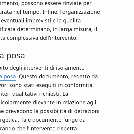
stimento, possono essere rinviate per
rata nel tempo. Infine, l’organizzazione
 eventuali imprevisti e la qualità
ficata determinano, in larga misura, il
cita complessiva dell’intervento.
ta posa
to degli interventi di isolamento
ta posa
. Questo documento, redatto da
avori sono stati eseguiti in conformità
teri qualitativi richiesti. La
icolarmente rilevante in relazione agli
he prevedono la possibilità di detrazioni
nergetica. Tale documento funge da
ando che l’intervento rispetta i