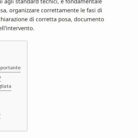
mi agli standard tecnici, è fondamentale
sa, organizzare correttamente le fasi di
ichiarazione di corretta posa, documento
ll’intervento.
importante
o
gliata
a