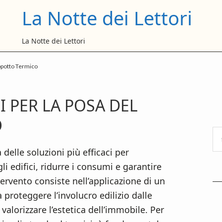
La Notte dei Lettori
La Notte dei Lettori
appotto Termico
P
I PER LA POSA DEL
S
O
Se
thi
delle soluzioni più efficaci per
we
li edifici, ridurre i consumi e garantire
ervento consiste nell’applicazione di un
 proteggere l’involucro edilizio dalle
valorizzare l’estetica dell’immobile. Per