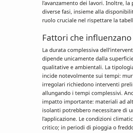
l’avanzamento dei lavori. Inoltre, la
diverse fasi, insieme alla disponibil
ruolo cruciale nel rispettare la tabel
Fattori che influenzano
La durata complessiva dell’interven
dipende unicamente dalla superficie
qualitative e ambientali. La tipolog
incide notevolmente sui tempi: mur
irregolari richiedono interventi prel
allungando i tempi complessivi. Anc
impatto importante: materiali ad alt
isolanti potrebbero necessitare di 
l’applicazione. Le condizioni clima
critico; in periodi di pioggia o fred