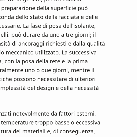
 preparazione della superficie può
onda dello stato della facciata e delle
essarie. La fase di posa dell’isolante,
li, può durare da uno a tre giorni; il
tà di ancoraggi richiesti e dalla qualità
gio meccanico utilizzato. La successiva
, con la posa della rete e la prima
eralmente uno o due giorni, mentre il
etiche possono necessitare di ulteriori
complessità del design e della necessità
zati notevolmente da fattori esterni,
 temperature troppo basse o eccessiva
tura dei materiali e, di conseguenza,